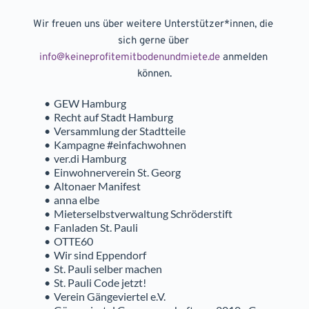
Wir freuen uns über weitere Unterstützer*innen, die 
sich gerne über 
info@keineprofitemitbodenundmiete.de
 anmelden 
können.
GEW Hamburg
Recht auf Stadt Hamburg
Versammlung der Stadtteile
Kampagne #einfachwohnen
ver.di Hamburg
Einwohnerverein St. Georg
Altonaer Manifest
anna elbe
Mieterselbstverwaltung Schröderstift
Fanladen St. Pauli
OTTE60
Wir sind Eppendorf
St. Pauli selber machen
St. Pauli Code jetzt!
Verein Gängeviertel e.V.