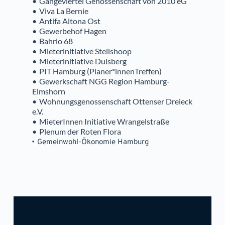
Gängeviertel Genossenschaft von 2010 eG
Viva La Bernie
Antifa Altona Ost
Gewerbehof Hagen
Bahrio 68
Mieterinitiative Steilshoop
Mieterinitiative Dulsberg
PIT Hamburg (Planer*innenTreffen)
Gewerkschaft NGG Region Hamburg-
Elmshorn
Wohnungsgenossenschaft Ottenser Dreieck 
e.V.
MieterInnen Initiative Wrangelstraße
Plenum der Roten Flora
Gemeinwohl-Ökonomie Hamburg